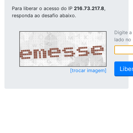
Para liberar o acesso
do IP
216.73.217.8
,
responda ao desafio abaixo.
Digite 
lado no
[trocar imagem]