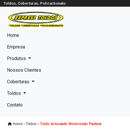
Toldos, Coberturas, Policarbonato
Home
Empresa
Produtos
Nossos Clientes
Coberturas
Toldos
Contato
Home
»
Toldos
»
Toldo Articulado Motorizado Paulínia