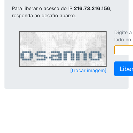
Para liberar o acesso
do IP
216.73.216.156
,
responda ao desafio abaixo.
Digite 
lado no
[trocar imagem]